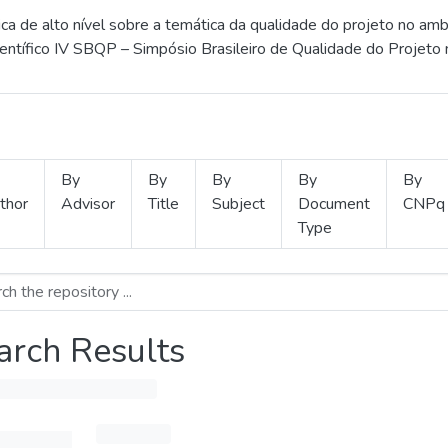
 de alto nível sobre a temática da qualidade do projeto no amb
ientífico IV SBQP – Simpósio Brasileiro de Qualidade do Projeto
By
By
By
By
By
thor
Advisor
Title
Subject
Document
CNPq
Type
arch Results