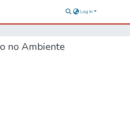
Log In
to no Ambiente