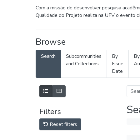
Com a missão de desenvolver pesquisa acadêmica
Qualidade do Projeto realiza na UFV o evento c
Browse
Search
Subcommunities
By
By
and Collections
Issue
Au
Date
Se
Filters
Reset filters