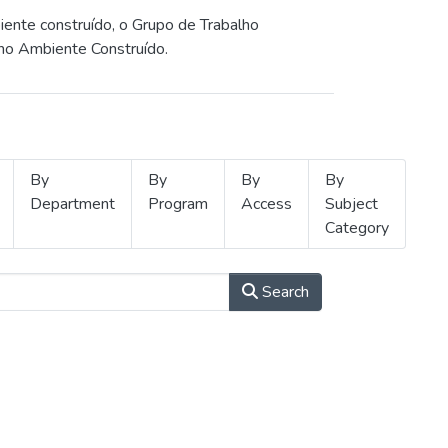
iente construído, o Grupo de Trabalho
 no Ambiente Construído.
By
By
By
By
Department
Program
Access
Subject
Category
Search