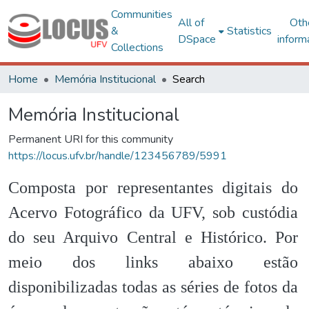
Communities
All of
Oth
&
Statistics
DSpace
inform
Collections
Home
Memória Institucional
Search
Memória Institucional
Permanent URI for this community
https://locus.ufv.br/handle/123456789/5991
Composta por representantes digitais do
Acervo Fotográfico da UFV, sob custódia
do seu Arquivo Central e Histórico. Por
meio dos links abaixo estão
disponibilizadas todas as séries de fotos da