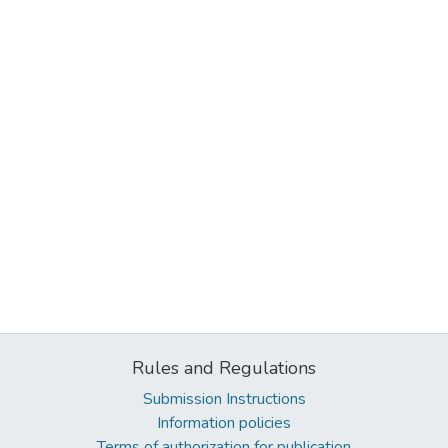
Rules and Regulations
Submission Instructions
Information policies
Terms of authorization for publication