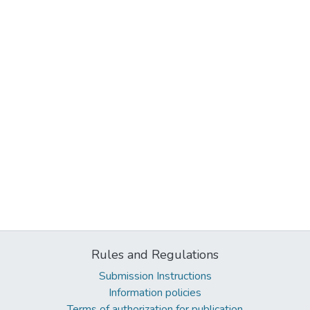
Rules and Regulations
Submission Instructions
Information policies
Terms of authorization for publication