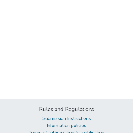
Rules and Regulations
Submission Instructions
Information policies
Terms of authorization for publication