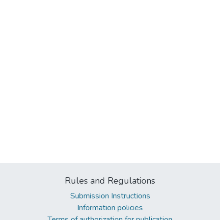
Rules and Regulations
Submission Instructions
Information policies
Terms of authorization for publication