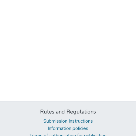
Rules and Regulations
Submission Instructions
Information policies
Terms of authorization for publication