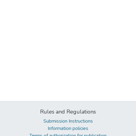
Rules and Regulations
Submission Instructions
Information policies
Terms of authorization for publication