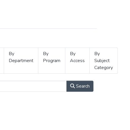
By
By
By
By
Department
Program
Access
Subject
Category
Search