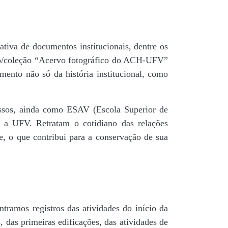
tiva de documentos institucionais, dentre os
do/coleção “Acervo fotográfico do ACH-UFV”
mento não só da história institucional, como
 passos, ainda como ESAV (Escola Superior de
é a UFV. Retratam o cotidiano das relações
de, o que contribui para a conservação de sua
tramos registros das atividades do início da
, das primeiras edificações, das atividades de