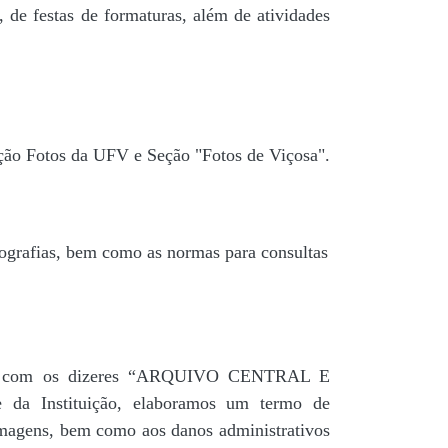
 de festas de formaturas, além de atividades
ção Fotos da UFV e Seção "Fotos de Viçosa".
tografias, bem como as normas para consultas
agua” com os dizeres “ARQUIVO CENTRAL E
a Instituição, elaboramos um termo de
 imagens, bem como aos danos administrativos