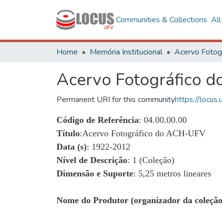
Communities & Collections
Al
Home
Memória Institucional
Acervo Fotográfico 
Permanent URI for this community
https://locu
Código de Referência
: 04.00.00.00
Título
:Acervo Fotográfico do ACH-UFV
Data (s)
: 1922-2012
Nível de Descrição
: 1 (Coleção)
Dimensão e Suporte
: 5,25 metros lineares
Nome do Produtor (organizador da coleção