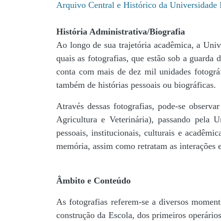
Arquivo Central e Histórico da Universidad
História Administrativa/Biografia
Ao longo de sua trajetória acadêmica, a Univ
quais as fotografias, que estão sob a guar
conta com mais de dez mil unidades fotográf
também de histórias pessoais ou biográficas.
Através dessas fotografias, pode-se observa
Agricultura e Veterinária), passando pela
pessoais, institucionais, culturais e acadêmi
memória, assim como retratam as interações en
Âmbito e Conteúdo
As fotografias referem-se a diversos momento
construção da Escola, dos primeiros operários,