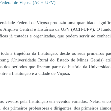
e Federal de Viçosa (ACH-UFV)
ersidade Federal de Viçosa produziu uma quantidade significa
da do Arquivo Central e Histórico da UFV (ACH-UFV). O fun
icas já tratadas e organizadas, que podem servir ao conheci
r toda a trajetória da Instituição, desde os seus primeiros
 Uremg (Universidade Rural do Estado de Minas Gerais) at
cas dos períodos que fizeram parte da história da Universida
tre a Instituição e a cidade de Viçosa.
s vividos pela Instituição em eventos variados. Nelas, encon
 dos primeiros professores e dirigentes, ​dos primeiros alunos