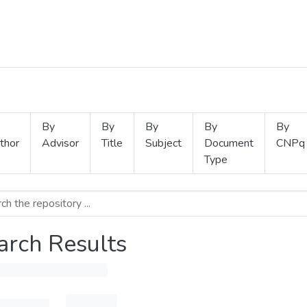
By
By
By
By
By
thor
Advisor
Title
Subject
Document
CNPq
Type
arch Results