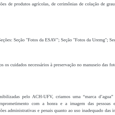
ões de produtos agrícolas, de cerimônias de colação de grau,
 Seções: Seção "Fotos da ESAV"; Seção "Fotos da Uremg"; Se
os os cuidados necessários à preservação no manuseio das fo
disponibilizadas pelo ACH-UFV, criamos uma “marca d’
rometimento com a honra e a imagem das pessoas e d
ações administrativas e penais quanto ao uso inadequado das