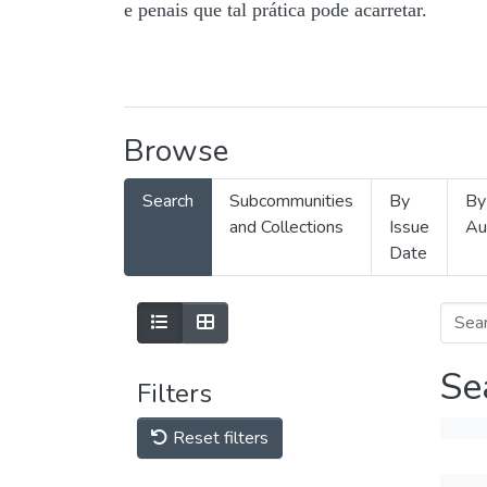
e penais que tal prática pode acarretar.
Browse
Search
Subcommunities
By
By
and Collections
Issue
Au
Date
Se
Filters
Reset filters