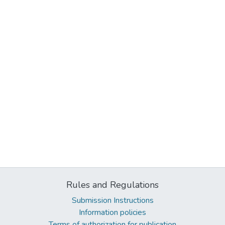
Rules and Regulations
Submission Instructions
Information policies
Terms of authorization for publication