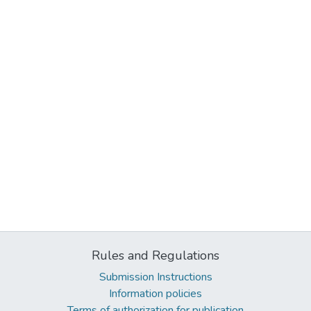
Rules and Regulations
Submission Instructions
Information policies
Terms of authorization for publication