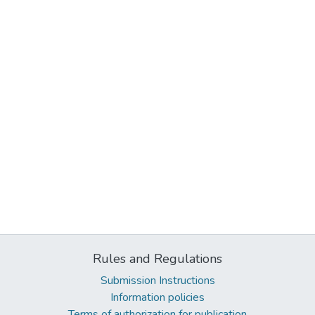
Rules and Regulations
Submission Instructions
Information policies
Terms of authorization for publication