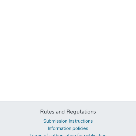
Rules and Regulations
Submission Instructions
Information policies
Terms of authorization for publication