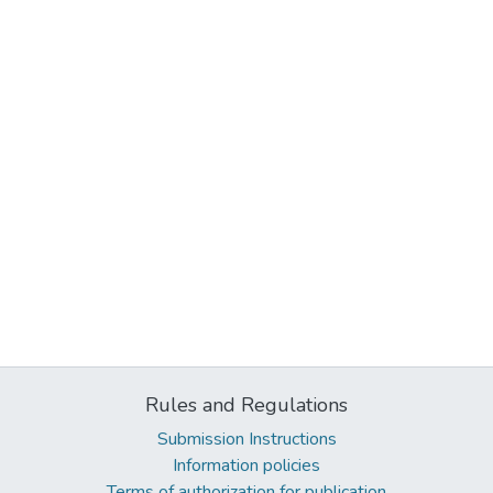
Rules and Regulations
Submission Instructions
Information policies
Terms of authorization for publication