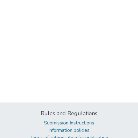
Rules and Regulations
Submission Instructions
Information policies
Terms of authorization for publication