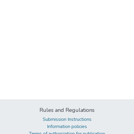
Rules and Regulations
Submission Instructions
Information policies
Terms of authorization for publication