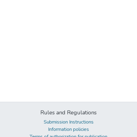
Rules and Regulations
Submission Instructions
Information policies
Terms of authorization for publication