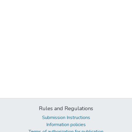
Rules and Regulations
Submission Instructions
Information policies
Terms of authorization for publication