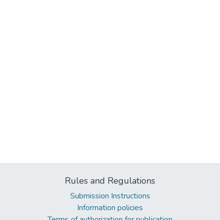
Rules and Regulations
Submission Instructions
Information policies
Terms of authorization for publication