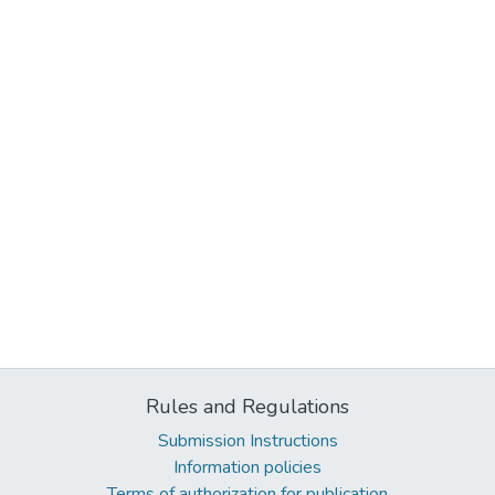
Rules and Regulations
Submission Instructions
Information policies
Terms of authorization for publication