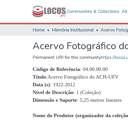
Communities & Collections
Al
Home
Memória Institucional
Acervo Fotográfico 
Permanent URI for this community
https://locu
Código de Referência
: 04.00.00.00
Título
:Acervo Fotográfico do ACH-UFV
Data (s)
: 1922-2012
Nível de Descrição
: 1 (Coleção)
Dimensão e Suporte
: 5,25 metros lineares
Nome do Produtor (organizador da coleção