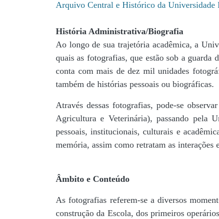
Arquivo Central e Histórico da Universidad
História Administrativa/Biografia
Ao longo de sua trajetória acadêmica, a Univ
quais as fotografias, que estão sob a guar
conta com mais de dez mil unidades fotográf
também de histórias pessoais ou biográficas.
Através dessas fotografias, pode-se observa
Agricultura e Veterinária), passando pela
pessoais, institucionais, culturais e acadêmi
memória, assim como retratam as interações en
Âmbito e Conteúdo
As fotografias referem-se a diversos momento
construção da Escola, dos primeiros operários,