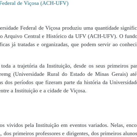
e Federal de Viçosa (ACH-UFV)
ersidade Federal de Viçosa produziu uma quantidade significa
da do Arquivo Central e Histórico da UFV (ACH-UFV). O fun
icas já tratadas e organizadas, que podem servir ao conheci
r toda a trajetória da Instituição, desde os seus primeiros
 Uremg (Universidade Rural do Estado de Minas Gerais) at
cas dos períodos que fizeram parte da história da Universida
tre a Instituição e a cidade de Viçosa.
s vividos pela Instituição em eventos variados. Nelas, encon
 dos primeiros professores e dirigentes, ​dos primeiros alunos