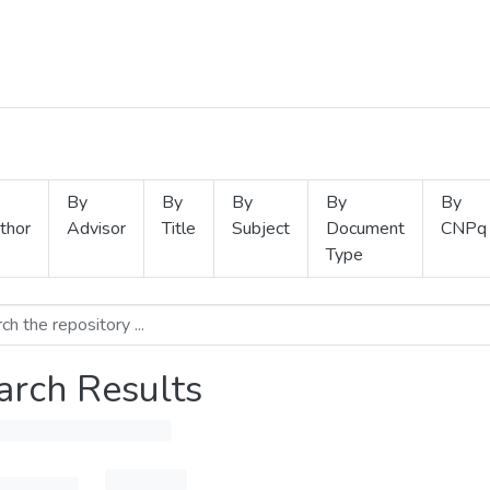
By
By
By
By
By
thor
Advisor
Title
Subject
Document
CNPq
Type
arch Results