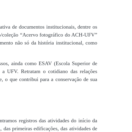
tiva de documentos institucionais, dentre os
do/coleção “Acervo fotográfico do ACH-UFV”
mento não só da história institucional, como
 passos, ainda como ESAV (Escola Superior de
é a UFV. Retratam o cotidiano das relações
de, o que contribui para a conservação de sua
tramos registros das atividades do início da
, das primeiras edificações, das atividades de