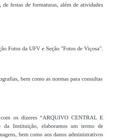
 de festas de formaturas, além de atividades
ção Fotos da UFV e Seção "Fotos de Viçosa".
tografias, bem como as normas para consultas
agua” com os dizeres “ARQUIVO CENTRAL E
a Instituição, elaboramos um termo de
 imagens, bem como aos danos administrativos