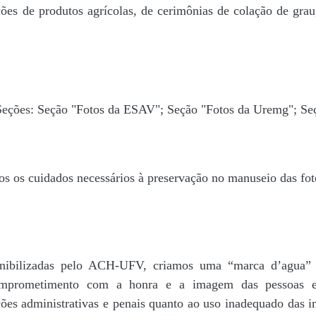
ões de produtos agrícolas, de cerimônias de colação de grau,
 Seções: Seção "Fotos da ESAV"; Seção "Fotos da Uremg"; Se
os os cuidados necessários à preservação no manuseio das fo
disponibilizadas pelo ACH-UFV, criamos uma “marca d’
rometimento com a honra e a imagem das pessoas e d
ações administrativas e penais quanto ao uso inadequado das