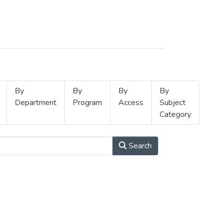
By
By
By
By
Department
Program
Access
Subject
Category
Search