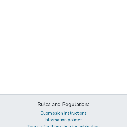
Rules and Regulations
Submission Instructions
Information policies
Terms of authorization for publication