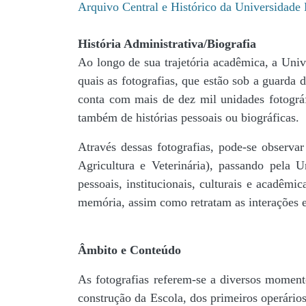
Arquivo Central e Histórico da Universidad
História Administrativa/Biografia
Ao longo de sua trajetória acadêmica, a Univ
quais as fotografias, que estão sob a guar
conta com mais de dez mil unidades fotográf
também de histórias pessoais ou biográficas.
Através dessas fotografias, pode-se observa
Agricultura e Veterinária), passando pela
pessoais, institucionais, culturais e acadêmi
memória, assim como retratam as interações en
Âmbito e Conteúdo
As fotografias referem-se a diversos momento
construção da Escola, dos primeiros operários,