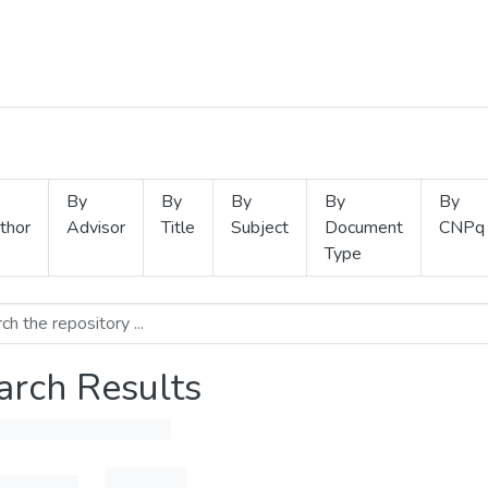
By
By
By
By
By
thor
Advisor
Title
Subject
Document
CNPq
Type
arch Results