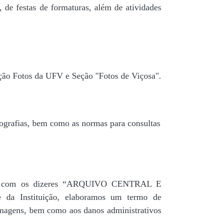
 de festas de formaturas, além de atividades
ção Fotos da UFV e Seção "Fotos de Viçosa".
tografias, bem como as normas para consultas
agua” com os dizeres “ARQUIVO CENTRAL E
a Instituição, elaboramos um termo de
 imagens, bem como aos danos administrativos