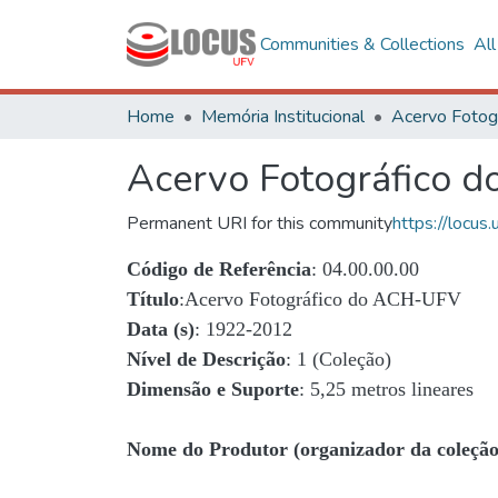
Communities & Collections
Al
Home
Memória Institucional
Acervo Fotográfico 
Permanent URI for this community
https://locu
Código de Referência
: 04.00.00.00
Título
:Acervo Fotográfico do ACH-UFV
Data (s)
: 1922-2012
Nível de Descrição
: 1 (Coleção)
Dimensão e Suporte
: 5,25 metros lineares
Nome do Produtor (organizador da coleção