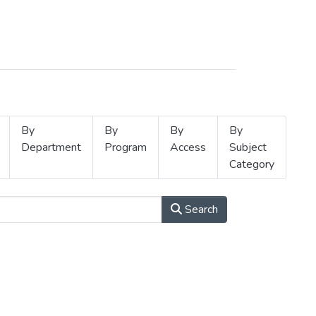
By
By
By
By
Department
Program
Access
Subject
Category
Search