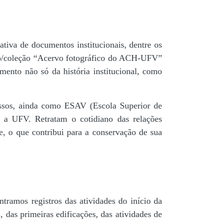
tiva de documentos institucionais, dentre os
do/coleção “Acervo fotográfico do ACH-UFV”
mento não só da história institucional, como
 passos, ainda como ESAV (Escola Superior de
é a UFV. Retratam o cotidiano das relações
de, o que contribui para a conservação de sua
tramos registros das atividades do início da
, das primeiras edificações, das atividades de