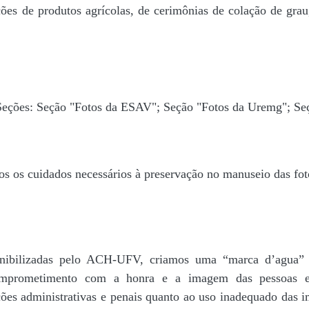
ões de produtos agrícolas, de cerimônias de colação de grau,
 Seções: Seção "Fotos da ESAV"; Seção "Fotos da Uremg"; Se
os os cuidados necessários à preservação no manuseio das fo
disponibilizadas pelo ACH-UFV, criamos uma “marca d’
rometimento com a honra e a imagem das pessoas e d
ações administrativas e penais quanto ao uso inadequado das