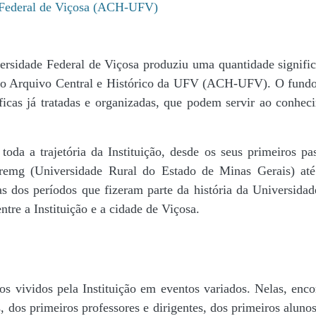
e Federal de Viçosa (ACH-UFV)
ersidade Federal de Viçosa produziu uma quantidade significa
da do Arquivo Central e Histórico da UFV (ACH-UFV). O fun
icas já tratadas e organizadas, que podem servir ao conheci
r toda a trajetória da Instituição, desde os seus primeiros
 Uremg (Universidade Rural do Estado de Minas Gerais) at
cas dos períodos que fizeram parte da história da Universida
tre a Instituição e a cidade de Viçosa.
s vividos pela Instituição em eventos variados. Nelas, encon
 dos primeiros professores e dirigentes, ​dos primeiros alunos