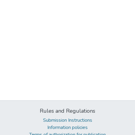
Rules and Regulations
Submission Instructions
Information policies
Terms of authorization for publication