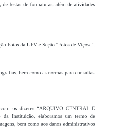
 de festas de formaturas, além de atividades
ção Fotos da UFV e Seção "Fotos de Viçosa".
tografias, bem como as normas para consultas
agua” com os dizeres “ARQUIVO CENTRAL E
a Instituição, elaboramos um termo de
 imagens, bem como aos danos administrativos