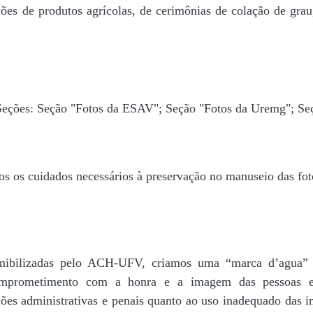
ões de produtos agrícolas, de cerimônias de colação de grau,
 Seções: Seção "Fotos da ESAV"; Seção "Fotos da Uremg"; Se
os os cuidados necessários à preservação no manuseio das fo
disponibilizadas pelo ACH-UFV, criamos uma “marca d’
rometimento com a honra e a imagem das pessoas e d
ações administrativas e penais quanto ao uso inadequado das