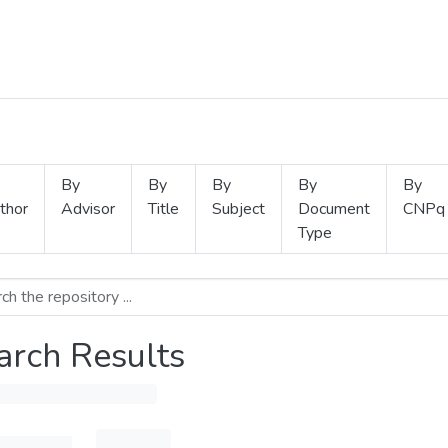
By
By
By
By
By
thor
Advisor
Title
Subject
Document
CNPq
Type
arch Results