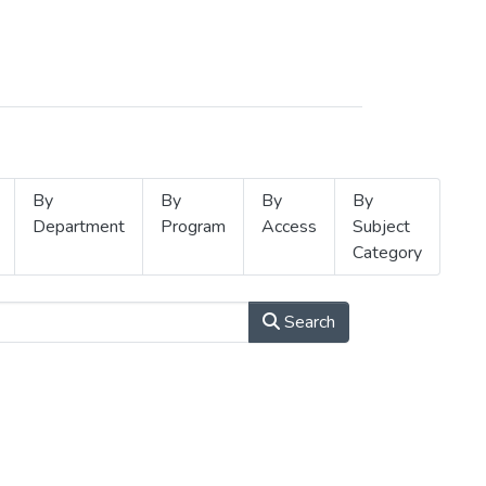
By
By
By
By
Department
Program
Access
Subject
Category
Search