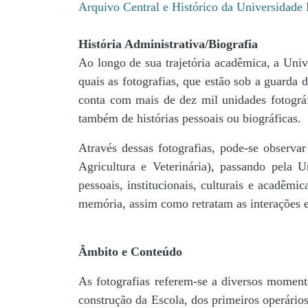
Arquivo Central e Histórico da Universidad
História Administrativa/Biografia
Ao longo de sua trajetória acadêmica, a Univ
quais as fotografias, que estão sob a guar
conta com mais de dez mil unidades fotográf
também de histórias pessoais ou biográficas.
Através dessas fotografias, pode-se observa
Agricultura e Veterinária), passando pela
pessoais, institucionais, culturais e acadêmi
memória, assim como retratam as interações en
Âmbito e Conteúdo
As fotografias referem-se a diversos momento
construção da Escola, dos primeiros operários,