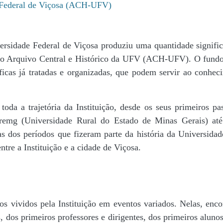
e Federal de Viçosa (ACH-UFV)
ersidade Federal de Viçosa produziu uma quantidade significa
da do Arquivo Central e Histórico da UFV (ACH-UFV). O fun
icas já tratadas e organizadas, que podem servir ao conheci
r toda a trajetória da Instituição, desde os seus primeiros
 Uremg (Universidade Rural do Estado de Minas Gerais) at
cas dos períodos que fizeram parte da história da Universida
tre a Instituição e a cidade de Viçosa.
s vividos pela Instituição em eventos variados. Nelas, encon
 dos primeiros professores e dirigentes, ​dos primeiros alunos