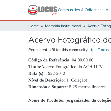
Communities & Collections
Al
Home
Memória Institucional
Acervo Fotográfico 
Permanent URI for this community
https://locu
Código de Referência
: 04.00.00.00
Título
:Acervo Fotográfico do ACH-UFV
Data (s)
: 1922-2012
Nível de Descrição
: 1 (Coleção)
Dimensão e Suporte
: 5,25 metros lineares
Nome do Produtor (organizador da coleção