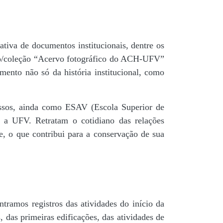
tiva de documentos institucionais, dentre os
do/coleção “Acervo fotográfico do ACH-UFV”
mento não só da história institucional, como
 passos, ainda como ESAV (Escola Superior de
é a UFV. Retratam o cotidiano das relações
de, o que contribui para a conservação de sua
tramos registros das atividades do início da
, das primeiras edificações, das atividades de