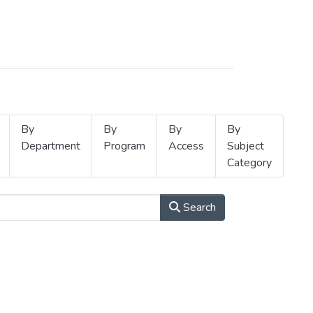
By
By
By
By
Department
Program
Access
Subject
Category
Search