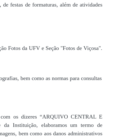
 de festas de formaturas, além de atividades
ção Fotos da UFV e Seção "Fotos de Viçosa".
tografias, bem como as normas para consultas
agua” com os dizeres “ARQUIVO CENTRAL E
a Instituição, elaboramos um termo de
 imagens, bem como aos danos administrativos