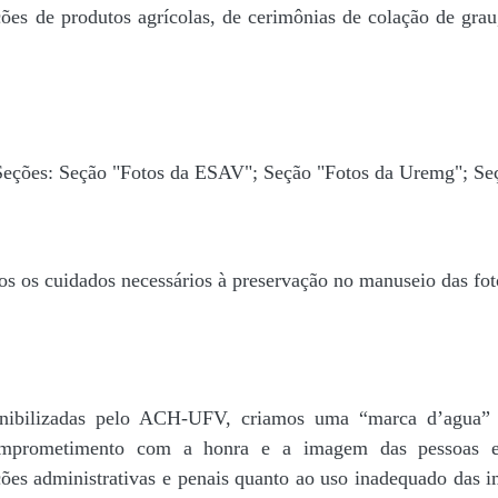
ões de produtos agrícolas, de cerimônias de colação de grau,
 Seções: Seção "Fotos da ESAV"; Seção "Fotos da Uremg"; Se
os os cuidados necessários à preservação no manuseio das fo
disponibilizadas pelo ACH-UFV, criamos uma “marca d’
rometimento com a honra e a imagem das pessoas e d
ações administrativas e penais quanto ao uso inadequado das