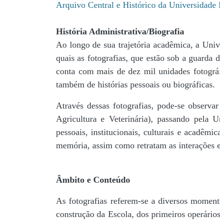
Arquivo Central e Histórico da Universidad
História Administrativa/Biografia
Ao longo de sua trajetória acadêmica, a Univ
quais as fotografias, que estão sob a guar
conta com mais de dez mil unidades fotográf
também de histórias pessoais ou biográficas.
Através dessas fotografias, pode-se observa
Agricultura e Veterinária), passando pela
pessoais, institucionais, culturais e acadêmi
memória, assim como retratam as interações en
Âmbito e Conteúdo
As fotografias referem-se a diversos momento
construção da Escola, dos primeiros operários,