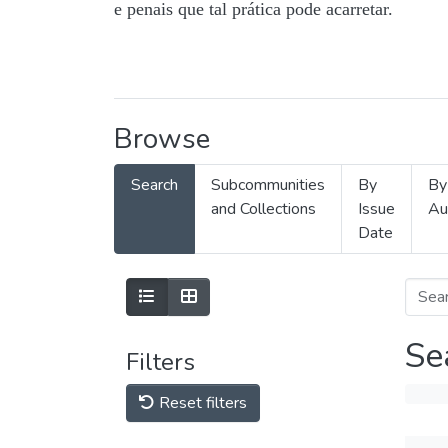
e penais que tal prática pode acarretar.
Browse
Search
Subcommunities
By
By
and Collections
Issue
Au
Date
Se
Filters
Reset filters