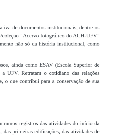
tiva de documentos institucionais, dentre os
do/coleção “Acervo fotográfico do ACH-UFV”
mento não só da história institucional, como
 passos, ainda como ESAV (Escola Superior de
é a UFV. Retratam o cotidiano das relações
de, o que contribui para a conservação de sua
tramos registros das atividades do início da
, das primeiras edificações, das atividades de