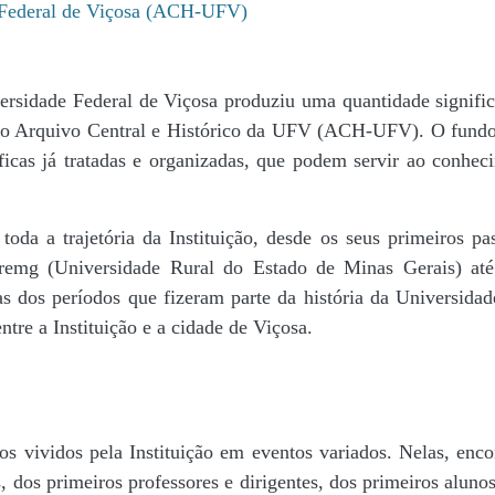
e Federal de Viçosa (ACH-UFV)
ersidade Federal de Viçosa produziu uma quantidade significa
da do Arquivo Central e Histórico da UFV (ACH-UFV). O fun
icas já tratadas e organizadas, que podem servir ao conheci
r toda a trajetória da Instituição, desde os seus primeiros
 Uremg (Universidade Rural do Estado de Minas Gerais) at
cas dos períodos que fizeram parte da história da Universida
tre a Instituição e a cidade de Viçosa.
s vividos pela Instituição em eventos variados. Nelas, encon
 dos primeiros professores e dirigentes, ​dos primeiros alunos