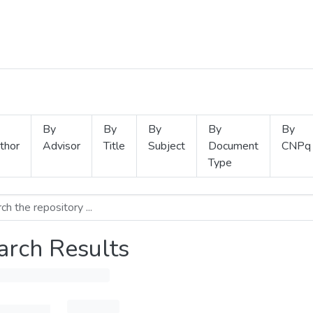
By
By
By
By
By
thor
Advisor
Title
Subject
Document
CNPq
Type
arch Results