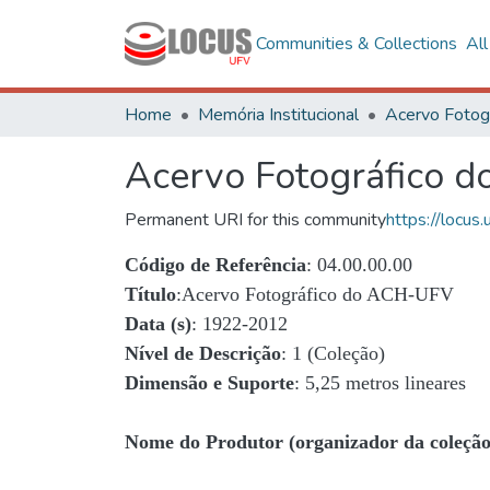
Communities & Collections
Al
Home
Memória Institucional
Acervo Fotográfico 
Permanent URI for this community
https://locu
Código de Referência
: 04.00.00.00
Título
:Acervo Fotográfico do ACH-UFV
Data (s)
: 1922-2012
Nível de Descrição
: 1 (Coleção)
Dimensão e Suporte
: 5,25 metros lineares
Nome do Produtor (organizador da coleção