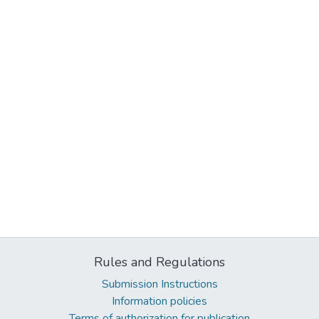
Rules and Regulations
Submission Instructions
Information policies
Terms of authorization for publication