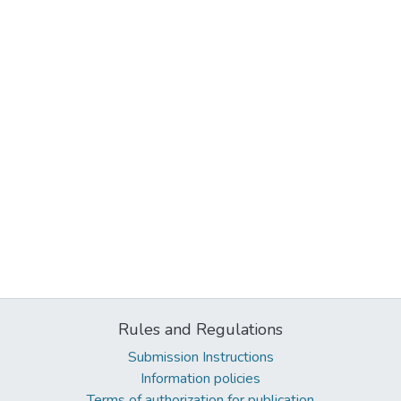
Rules and Regulations
Submission Instructions
Information policies
Terms of authorization for publication