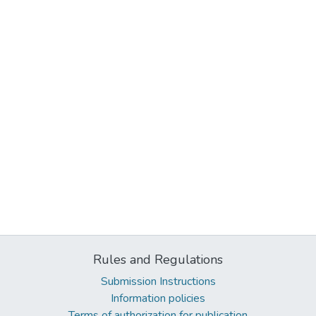
Rules and Regulations
Submission Instructions
Information policies
Terms of authorization for publication