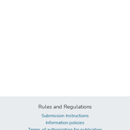
Rules and Regulations
Submission Instructions
Information policies
Terms of authorization for publication