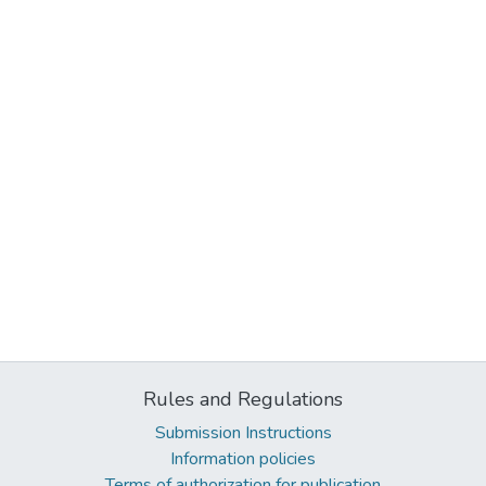
Rules and Regulations
Submission Instructions
Information policies
Terms of authorization for publication