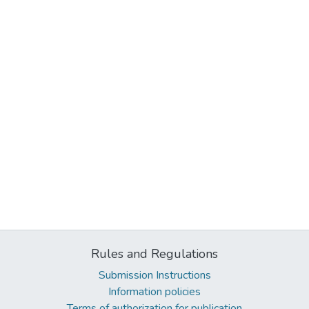
Rules and Regulations
Submission Instructions
Information policies
Terms of authorization for publication