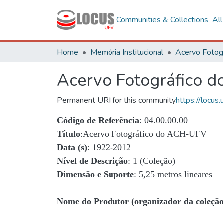
Communities & Collections
Al
Home
Memória Institucional
Acervo Fotográfico 
Permanent URI for this community
https://locu
Código de Referência
: 04.00.00.00
Título
:Acervo Fotográfico do ACH-UFV
Data (s)
: 1922-2012
Nível de Descrição
: 1 (Coleção)
Dimensão e Suporte
: 5,25 metros lineares
Nome do Produtor (organizador da coleção