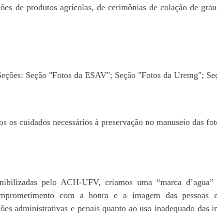
ões de produtos agrícolas, de cerimônias de colação de grau,
 Seções: Seção "Fotos da ESAV"; Seção "Fotos da Uremg"; Se
os os cuidados necessários à preservação no manuseio das fo
disponibilizadas pelo ACH-UFV, criamos uma “marca d’
rometimento com a honra e a imagem das pessoas e d
ações administrativas e penais quanto ao uso inadequado das