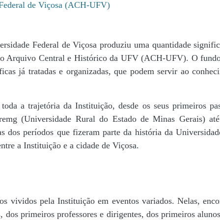
e Federal de Viçosa (ACH-UFV)
ersidade Federal de Viçosa produziu uma quantidade significa
da do Arquivo Central e Histórico da UFV (ACH-UFV). O fun
icas já tratadas e organizadas, que podem servir ao conheci
r toda a trajetória da Instituição, desde os seus primeiros
 Uremg (Universidade Rural do Estado de Minas Gerais) at
cas dos períodos que fizeram parte da história da Universida
tre a Instituição e a cidade de Viçosa.
s vividos pela Instituição em eventos variados. Nelas, encon
 dos primeiros professores e dirigentes, ​dos primeiros alunos