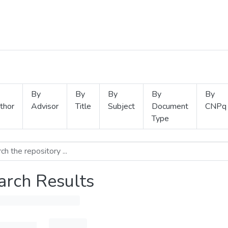
By
By
By
By
By
thor
Advisor
Title
Subject
Document
CNPq
Type
arch Results