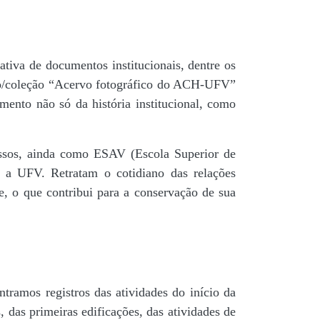
tiva de documentos institucionais, dentre os
do/coleção “Acervo fotográfico do ACH-UFV”
mento não só da história institucional, como
 passos, ainda como ESAV (Escola Superior de
é a UFV. Retratam o cotidiano das relações
de, o que contribui para a conservação de sua
tramos registros das atividades do início da
, das primeiras edificações, das atividades de