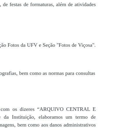
 de festas de formaturas, além de atividades
ção Fotos da UFV e Seção "Fotos de Viçosa".
tografias, bem como as normas para consultas
agua” com os dizeres “ARQUIVO CENTRAL E
a Instituição, elaboramos um termo de
 imagens, bem como aos danos administrativos