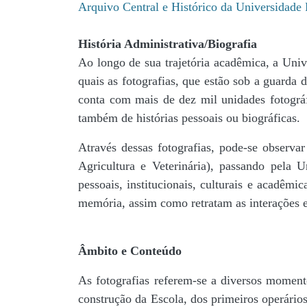
Arquivo Central e Histórico da Universidad
História Administrativa/Biografia
Ao longo de sua trajetória acadêmica, a Univ
quais as fotografias, que estão sob a guar
conta com mais de dez mil unidades fotográf
também de histórias pessoais ou biográficas.
Através dessas fotografias, pode-se observa
Agricultura e Veterinária), passando pela
pessoais, institucionais, culturais e acadêmi
memória, assim como retratam as interações en
Âmbito e Conteúdo
As fotografias referem-se a diversos momento
construção da Escola, dos primeiros operários,