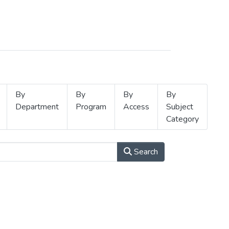
By
By
By
By
Department
Program
Access
Subject
Category
Search