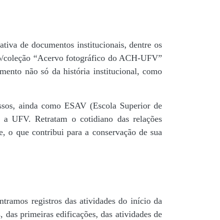
tiva de documentos institucionais, dentre os
do/coleção “Acervo fotográfico do ACH-UFV”
mento não só da história institucional, como
 passos, ainda como ESAV (Escola Superior de
é a UFV. Retratam o cotidiano das relações
de, o que contribui para a conservação de sua
tramos registros das atividades do início da
, das primeiras edificações, das atividades de