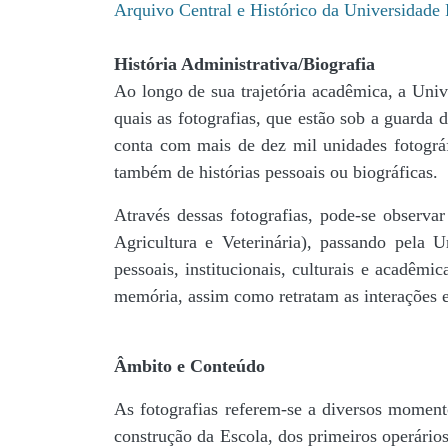
Arquivo Central e Histórico da Universidad
História Administrativa/Biografia
Ao longo de sua trajetória acadêmica, a Univ
quais as fotografias, que estão sob a guar
conta com mais de dez mil unidades fotográf
também de histórias pessoais ou biográficas.
Através dessas fotografias, pode-se observa
Agricultura e Veterinária), passando pela
pessoais, institucionais, culturais e acadêmi
memória, assim como retratam as interações en
Âmbito e Conteúdo
As fotografias referem-se a diversos momento
construção da Escola, dos primeiros operários,