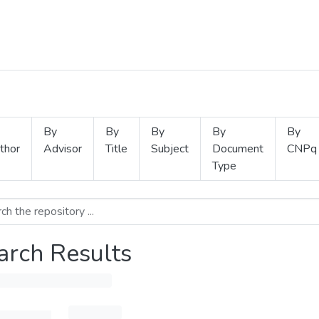
By
By
By
By
By
thor
Advisor
Title
Subject
Document
CNPq
Type
arch Results