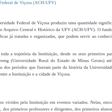
e Federal de Viçosa (ACH-UFV)
ersidade Federal de Viçosa produziu uma quantidade significa
da do Arquivo Central e Histórico da UFV (ACH-UFV). O fun
icas já tratadas e organizadas, que podem servir ao conheci
r toda a trajetória da Instituição, desde os seus primeiros
 Uremg (Universidade Rural do Estado de Minas Gerais) at
cas dos períodos que fizeram parte da história da Universida
tre a Instituição e a cidade de Viçosa.
s vividos pela Instituição em eventos variados. Nelas, encon
 dos primeiros professores e dirigentes, ​dos primeiros alunos