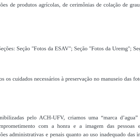
ões de produtos agrícolas, de cerimônias de colação de grau,
 Seções: Seção "Fotos da ESAV"; Seção "Fotos da Uremg"; Se
os os cuidados necessários à preservação no manuseio das fo
disponibilizadas pelo ACH-UFV, criamos uma “marca d’
rometimento com a honra e a imagem das pessoas e d
ações administrativas e penais quanto ao uso inadequado das