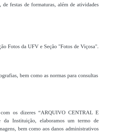
 de festas de formaturas, além de atividades
ção Fotos da UFV e Seção "Fotos de Viçosa".
tografias, bem como as normas para consultas
agua” com os dizeres “ARQUIVO CENTRAL E
a Instituição, elaboramos um termo de
 imagens, bem como aos danos administrativos