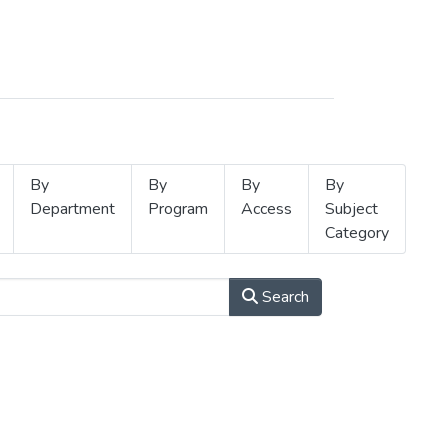
By
By
By
By
Department
Program
Access
Subject
Category
Search