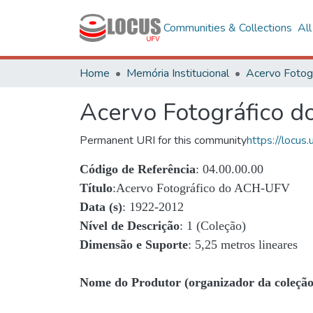
Communities & Collections
Al
Home
Memória Institucional
Acervo Fotográfico 
Permanent URI for this community
https://locu
Código de Referência
: 04.00.00.00
Título
:Acervo Fotográfico do ACH-UFV
Data (s)
: 1922-2012
Nível de Descrição
: 1 (Coleção)
Dimensão e Suporte
: 5,25 metros lineares
Nome do Produtor (organizador da coleção