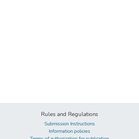
Rules and Regulations
Submission Instructions
Information policies
Terms of authorization for publication