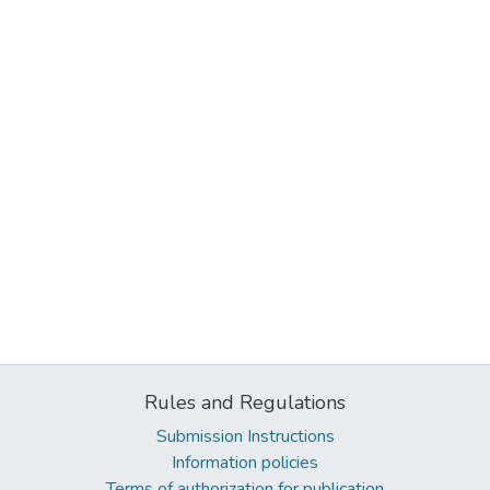
Rules and Regulations
Submission Instructions
Information policies
Terms of authorization for publication