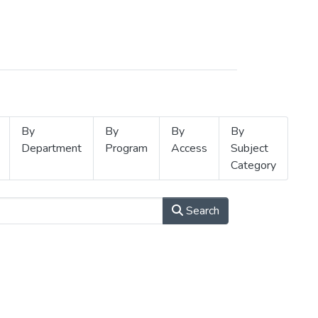
By
By
By
By
Department
Program
Access
Subject
Category
Search