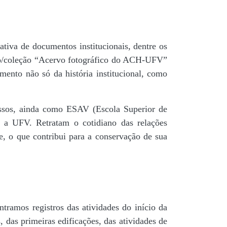
tiva de documentos institucionais, dentre os
do/coleção “Acervo fotográfico do ACH-UFV”
mento não só da história institucional, como
 passos, ainda como ESAV (Escola Superior de
é a UFV. Retratam o cotidiano das relações
de, o que contribui para a conservação de sua
tramos registros das atividades do início da
, das primeiras edificações, das atividades de