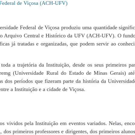
e Federal de Viçosa (ACH-UFV)
ersidade Federal de Viçosa produziu uma quantidade significa
da do Arquivo Central e Histórico da UFV (ACH-UFV). O fun
icas já tratadas e organizadas, que podem servir ao conheci
r toda a trajetória da Instituição, desde os seus primeiros
 Uremg (Universidade Rural do Estado de Minas Gerais) at
cas dos períodos que fizeram parte da história da Universida
tre a Instituição e a cidade de Viçosa.
s vividos pela Instituição em eventos variados. Nelas, encon
 dos primeiros professores e dirigentes, ​dos primeiros alunos