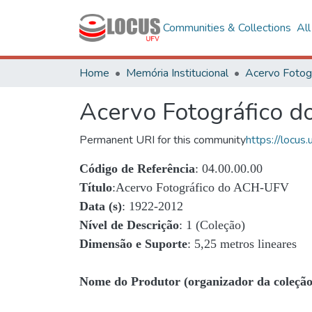
Communities & Collections
Al
Home
Memória Institucional
Acervo Fotográfico 
Permanent URI for this community
https://locu
Código de Referência
: 04.00.00.00
Título
:Acervo Fotográfico do ACH-UFV
Data (s)
: 1922-2012
Nível de Descrição
: 1 (Coleção)
Dimensão e Suporte
: 5,25 metros lineares
Nome do Produtor (organizador da coleção