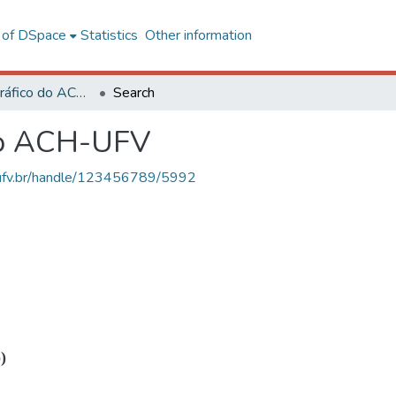
l of DSpace
Statistics
Other information
Acervo Fotográfico do ACH-UFV
Search
do ACH-UFV
s.ufv.br/handle/123456789/5992
)