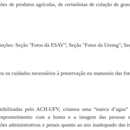
ões de produtos agrícolas, de cerimônias de colação de grau,
 Seções: Seção "Fotos da ESAV"; Seção "Fotos da Uremg"; Se
os os cuidados necessários à preservação no manuseio das fo
disponibilizadas pelo ACH-UFV, criamos uma “marca d’
rometimento com a honra e a imagem das pessoas e d
ações administrativas e penais quanto ao uso inadequado das