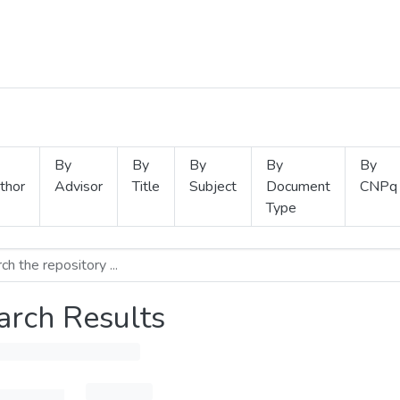
By
By
By
By
By
thor
Advisor
Title
Subject
Document
CNPq
Type
arch Results