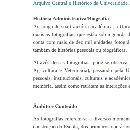
Arquivo Central e Histórico da Universidad
História Administrativa/Biografia
Ao longo de sua trajetória acadêmica, a Univ
quais as fotografias, que estão sob a guar
conta com mais de dez mil unidades fotográf
também de histórias pessoais ou biográficas.
Através dessas fotografias, pode-se observa
Agricultura e Veterinária), passando pela
pessoais, institucionais, culturais e acadêmi
memória, assim como retratam as interações en
Âmbito e Conteúdo
As fotografias referem-se a diversos momento
construção da Escola, dos primeiros operários,