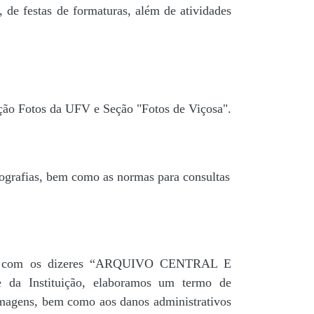
 de festas de formaturas, além de atividades
ção Fotos da UFV e Seção "Fotos de Viçosa".
tografias, bem como as normas para consultas
agua” com os dizeres “ARQUIVO CENTRAL E
a Instituição, elaboramos um termo de
 imagens, bem como aos danos administrativos