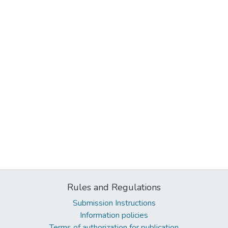
Rules and Regulations
Submission Instructions
Information policies
Terms of authorization for publication