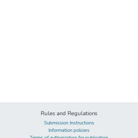
Rules and Regulations
Submission Instructions
Information policies
Terms of authorization for publication