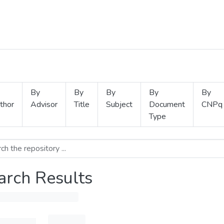
By
By
By
By
By
thor
Advisor
Title
Subject
Document
CNPq
Type
arch Results