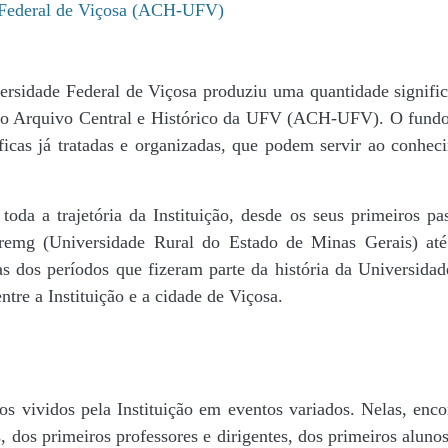
e Federal de Viçosa (ACH-UFV)
ersidade Federal de Viçosa produziu uma quantidade significa
da do Arquivo Central e Histórico da UFV (ACH-UFV). O fun
icas já tratadas e organizadas, que podem servir ao conheci
r toda a trajetória da Instituição, desde os seus primeiros
 Uremg (Universidade Rural do Estado de Minas Gerais) at
cas dos períodos que fizeram parte da história da Universida
tre a Instituição e a cidade de Viçosa.
s vividos pela Instituição em eventos variados. Nelas, encon
 dos primeiros professores e dirigentes, ​dos primeiros alunos