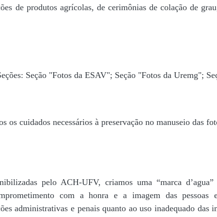
ões de produtos agrícolas, de cerimônias de colação de grau,
 Seções: Seção "Fotos da ESAV"; Seção "Fotos da Uremg"; Se
os os cuidados necessários à preservação no manuseio das fo
disponibilizadas pelo ACH-UFV, criamos uma “marca d’
rometimento com a honra e a imagem das pessoas e d
ações administrativas e penais quanto ao uso inadequado das