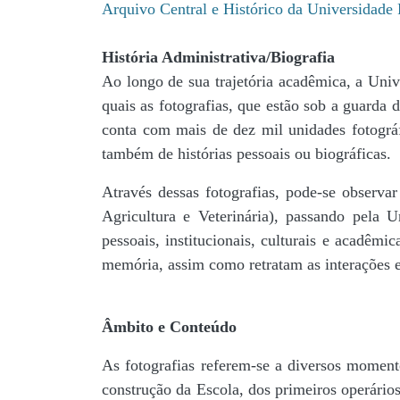
Arquivo Central e Histórico da Universidad
História Administrativa/Biografia
Ao longo de sua trajetória acadêmica, a Univ
quais as fotografias, que estão sob a guar
conta com mais de dez mil unidades fotográf
também de histórias pessoais ou biográficas.
Através dessas fotografias, pode-se observa
Agricultura e Veterinária), passando pela
pessoais, institucionais, culturais e acadêmi
memória, assim como retratam as interações en
Âmbito e Conteúdo
As fotografias referem-se a diversos momento
construção da Escola, dos primeiros operários,