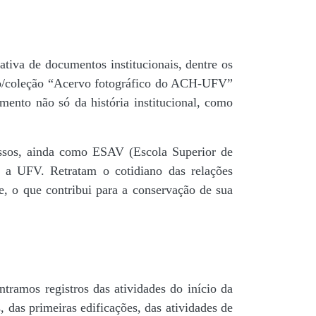
tiva de documentos institucionais, dentre os
do/coleção “Acervo fotográfico do ACH-UFV”
mento não só da história institucional, como
 passos, ainda como ESAV (Escola Superior de
é a UFV. Retratam o cotidiano das relações
de, o que contribui para a conservação de sua
tramos registros das atividades do início da
, das primeiras edificações, das atividades de