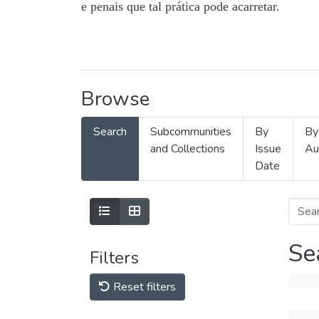
e penais que tal prática pode acarretar.
Browse
Search
Subcommunities
By
By
and Collections
Issue
Au
Date
Se
Filters
Reset filters