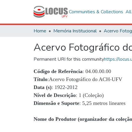
Communities & Collections
Al
Home
Memória Institucional
Acervo Fotográfico 
Permanent URI for this community
https://locu
Código de Referência
: 04.00.00.00
Título
:Acervo Fotográfico do ACH-UFV
Data (s)
: 1922-2012
Nível de Descrição
: 1 (Coleção)
Dimensão e Suporte
: 5,25 metros lineares
Nome do Produtor (organizador da coleção