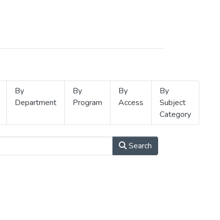
By
By
By
By
Department
Program
Access
Subject
Category
Search