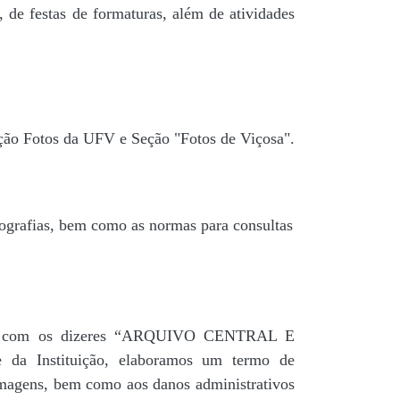
 de festas de formaturas, além de atividades
ção Fotos da UFV e Seção "Fotos de Viçosa".
tografias, bem como as normas para consultas
agua” com os dizeres “ARQUIVO CENTRAL E
a Instituição, elaboramos um termo de
 imagens, bem como aos danos administrativos