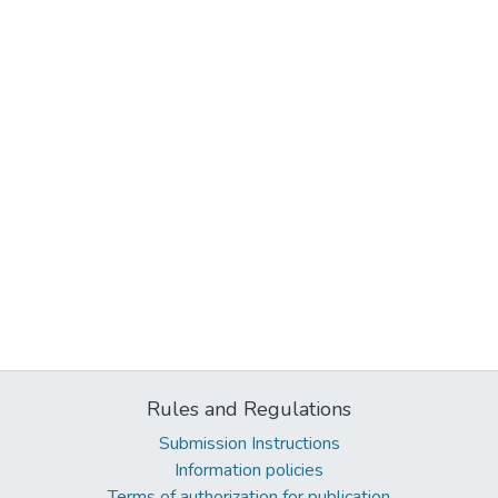
Rules and Regulations
Submission Instructions
Information policies
Terms of authorization for publication