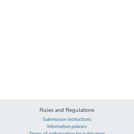
Rules and Regulations
Submission Instructions
Information policies
Terms of authorization for publication