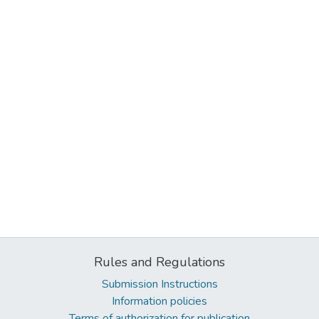
Rules and Regulations
Submission Instructions
Information policies
Terms of authorization for publication