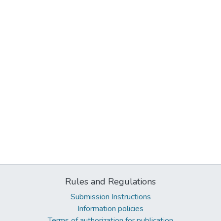
Rules and Regulations
Submission Instructions
Information policies
Terms of authorization for publication