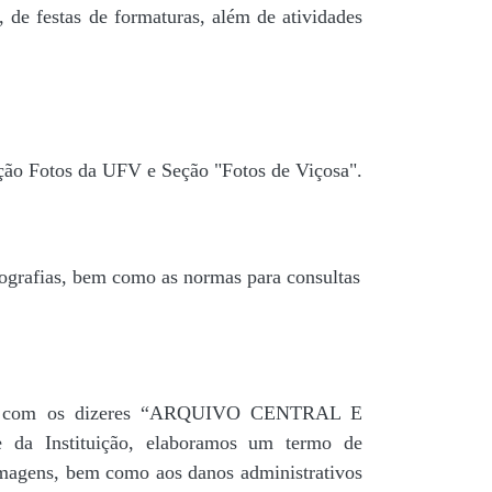
 de festas de formaturas, além de atividades
ção Fotos da UFV e Seção "Fotos de Viçosa".
tografias, bem como as normas para consultas
agua” com os dizeres “ARQUIVO CENTRAL E
a Instituição, elaboramos um termo de
 imagens, bem como aos danos administrativos