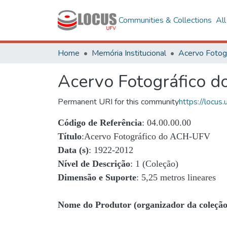
Communities & Collections
Al
Home
Memória Institucional
Acervo Fotográfico 
Permanent URI for this community
https://locu
Código de Referência
: 04.00.00.00
Título
:Acervo Fotográfico do ACH-UFV
Data (s)
: 1922-2012
Nível de Descrição
: 1 (Coleção)
Dimensão e Suporte
: 5,25 metros lineares
Nome do Produtor (organizador da coleção