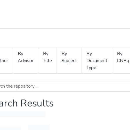
By
By
By
By
By
thor
Advisor
Title
Subject
Document
CNPq
Type
arch Results