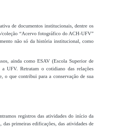
tiva de documentos institucionais, dentre os
do/coleção “Acervo fotográfico do ACH-UFV”
mento não só da história institucional, como
 passos, ainda como ESAV (Escola Superior de
é a UFV. Retratam o cotidiano das relações
de, o que contribui para a conservação de sua
tramos registros das atividades do início da
, das primeiras edificações, das atividades de