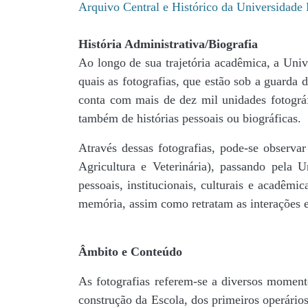
Arquivo Central e Histórico da Universidad
História Administrativa/Biografia
Ao longo de sua trajetória acadêmica, a Univ
quais as fotografias, que estão sob a guar
conta com mais de dez mil unidades fotográf
também de histórias pessoais ou biográficas.
Através dessas fotografias, pode-se observa
Agricultura e Veterinária), passando pela
pessoais, institucionais, culturais e acadêmi
memória, assim como retratam as interações en
Âmbito e Conteúdo
As fotografias referem-se a diversos momento
construção da Escola, dos primeiros operários,