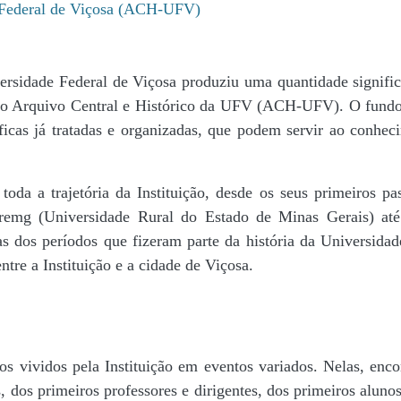
e Federal de Viçosa (ACH-UFV)
ersidade Federal de Viçosa produziu uma quantidade significa
da do Arquivo Central e Histórico da UFV (ACH-UFV). O fun
icas já tratadas e organizadas, que podem servir ao conheci
r toda a trajetória da Instituição, desde os seus primeiros
 Uremg (Universidade Rural do Estado de Minas Gerais) at
cas dos períodos que fizeram parte da história da Universida
tre a Instituição e a cidade de Viçosa.
s vividos pela Instituição em eventos variados. Nelas, encon
 dos primeiros professores e dirigentes, ​dos primeiros alunos