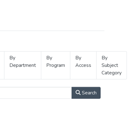
By
By
By
By
Department
Program
Access
Subject
Category
Search