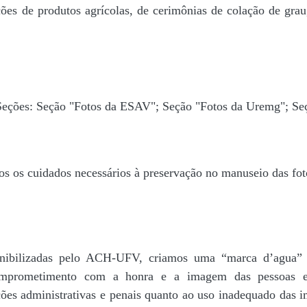
ões de produtos agrícolas, de cerimônias de colação de grau,
 Seções: Seção "Fotos da ESAV"; Seção "Fotos da Uremg"; Se
os os cuidados necessários à preservação no manuseio das fo
disponibilizadas pelo ACH-UFV, criamos uma “marca d’
rometimento com a honra e a imagem das pessoas e d
ações administrativas e penais quanto ao uso inadequado das