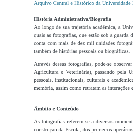
Arquivo Central e Histórico da Universidad
História Administrativa/Biografia
Ao longo de sua trajetória acadêmica, a Univ
quais as fotografias, que estão sob a guar
conta com mais de dez mil unidades fotográf
também de histórias pessoais ou biográficas.
Através dessas fotografias, pode-se observa
Agricultura e Veterinária), passando pela
pessoais, institucionais, culturais e acadêmi
memória, assim como retratam as interações en
Âmbito e Conteúdo
As fotografias referem-se a diversos momento
construção da Escola, dos primeiros operários,