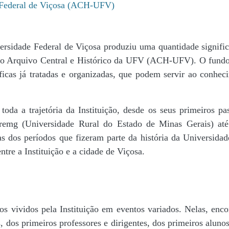
e Federal de Viçosa (ACH-UFV)
ersidade Federal de Viçosa produziu uma quantidade significa
da do Arquivo Central e Histórico da UFV (ACH-UFV). O fun
icas já tratadas e organizadas, que podem servir ao conheci
r toda a trajetória da Instituição, desde os seus primeiros
 Uremg (Universidade Rural do Estado de Minas Gerais) at
cas dos períodos que fizeram parte da história da Universida
tre a Instituição e a cidade de Viçosa.
s vividos pela Instituição em eventos variados. Nelas, encon
 dos primeiros professores e dirigentes, ​dos primeiros alunos