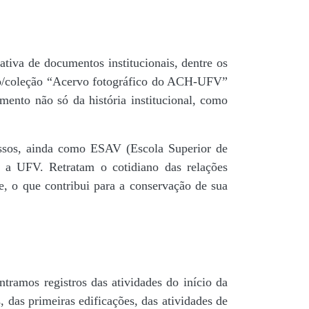
tiva de documentos institucionais, dentre os
do/coleção “Acervo fotográfico do ACH-UFV”
mento não só da história institucional, como
 passos, ainda como ESAV (Escola Superior de
é a UFV. Retratam o cotidiano das relações
de, o que contribui para a conservação de sua
tramos registros das atividades do início da
, das primeiras edificações, das atividades de