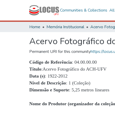
Communities & Collections
Al
Home
Memória Institucional
Acervo Fotográfico 
Permanent URI for this community
https://locu
Código de Referência
: 04.00.00.00
Título
:Acervo Fotográfico do ACH-UFV
Data (s)
: 1922-2012
Nível de Descrição
: 1 (Coleção)
Dimensão e Suporte
: 5,25 metros lineares
Nome do Produtor (organizador da coleção