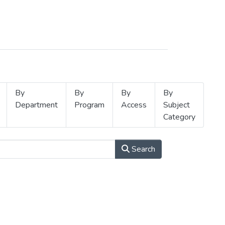
By
By
By
By
Department
Program
Access
Subject
Category
Search