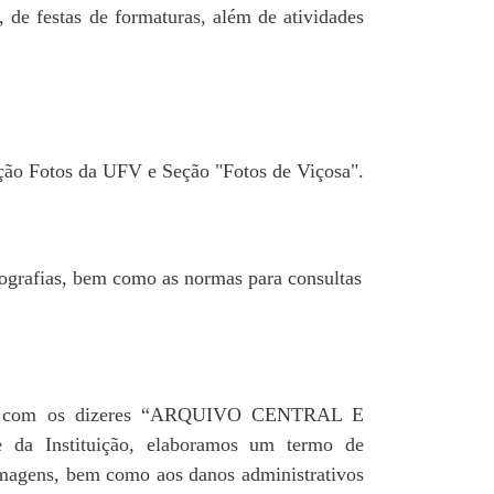
 de festas de formaturas, além de atividades
ção Fotos da UFV e Seção "Fotos de Viçosa".
tografias, bem como as normas para consultas
agua” com os dizeres “ARQUIVO CENTRAL E
a Instituição, elaboramos um termo de
 imagens, bem como aos danos administrativos