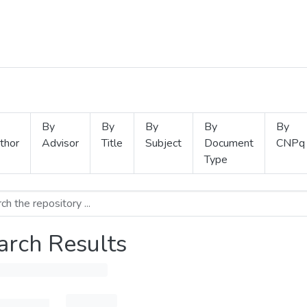
By
By
By
By
By
thor
Advisor
Title
Subject
Document
CNPq
Type
arch Results