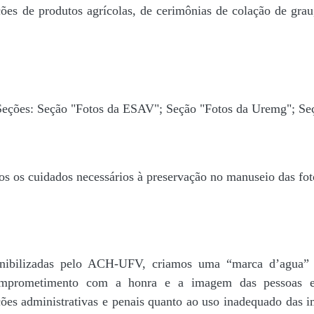
ões de produtos agrícolas, de cerimônias de colação de grau,
 Seções: Seção "Fotos da ESAV"; Seção "Fotos da Uremg"; Se
os os cuidados necessários à preservação no manuseio das fo
disponibilizadas pelo ACH-UFV, criamos uma “marca d’
rometimento com a honra e a imagem das pessoas e d
ações administrativas e penais quanto ao uso inadequado das