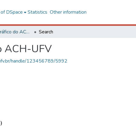
l of DSpace
Statistics
Other information
Acervo Fotográfico do ACH-UFV
Search
do ACH-UFV
s.ufv.br/handle/123456789/5992
)