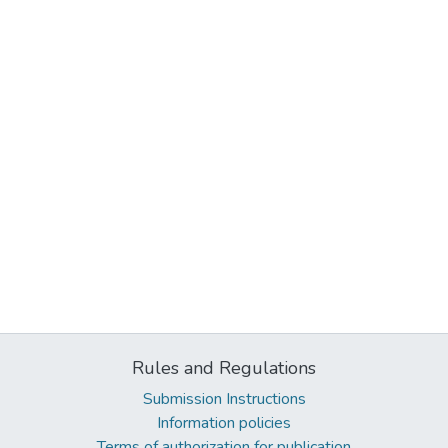
Rules and Regulations
Submission Instructions
Information policies
Terms of authorization for publication