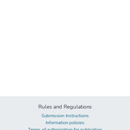
Rules and Regulations
Submission Instructions
Information policies
Terms of authorization for publication