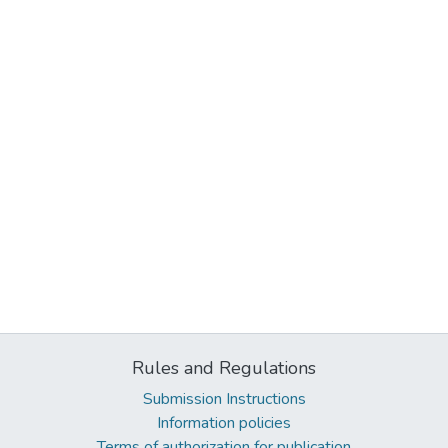
Rules and Regulations
Submission Instructions
Information policies
Terms of authorization for publication