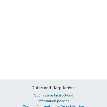
Rules and Regulations
Submission Instructions
Information policies
Terms of authorization for publication